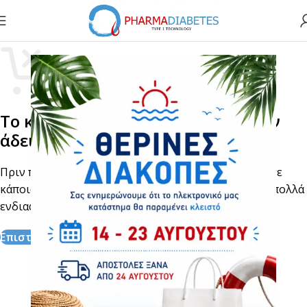
Το καλάθι σας είναι προς το παρόν
άδειο.
Πριν προχωρήσετε στο ταμείο, πρέπει να προσθέσετε
κάποια προϊόντα στο καλάθι αγορών σας. Θα βρείτε πολλά
ενδιαφέροντα προϊόντα στη σελίδα «Κατάστημα».
Επιστροφή Στο Κατάστημα