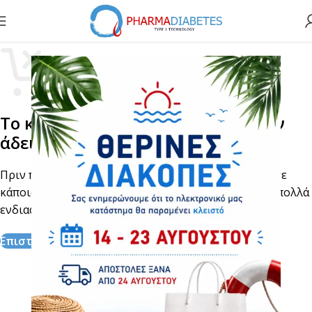
Το καλάθι σας είναι προς το παρόν
άδειο.
Πριν προχωρήσετε στο ταμείο, πρέπει να προσθέσετε
κάποια προϊόντα στο καλάθι αγορών σας. Θα βρείτε πολλά
ενδιαφέροντα προϊόντα στη σελίδα «Κατάστημα».
Επιστροφή Στο Κατάστημα