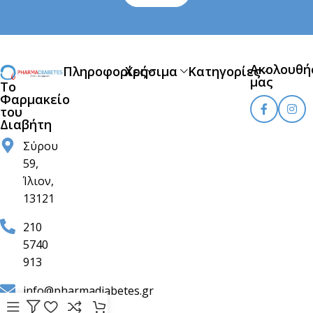
Ακολουθή
Πληροφορίες
Χρήσιμα
Κατηγορίες
μας
Το
Φαρμακείο
του
Διαβήτη
Σύρου
59,
Ίλιον,
13121
210
5740
913
info@pharmadiabetes.gr