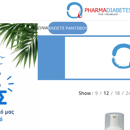
ΙΟΥ
ΑΡΘΡΑ
ΕΠΙΚΟΙΝΩΝΙΑ
ΚΛΕΙΣΤΕ ΡΑΝΤΕΒΟΥ
ιδί
Μαμά & Παιδί
Show
9
12
18
2