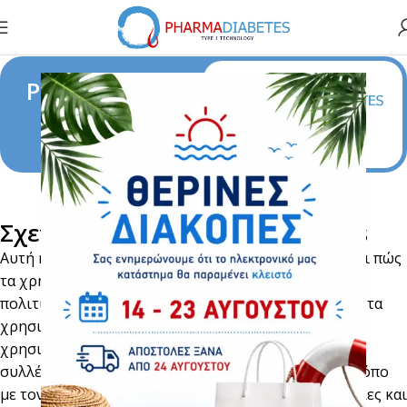
Ρυθμίσεις και
Πολιτική
Cookies
Σχετικά με την πολιτική cookies
Αυτή η πολιτική cookies εξηγεί τι είναι τα cookies και πώς
τα χρησιμοποιούμε. Πρέπει να διαβάσετε αυτήν την
πολιτική για να κατανοήσετε τι είναι τα cookies, πώς τα
χρησιμοποιούμε, τους τύπους των cookies που
χρησιμοποιούμε, δηλαδή, τις πληροφορίες που
συλλέγουμε χρησιμοποιώντας τα cookies και τον τρόπο
με τον οποίο χρησιμοποιούνται αυτές οι πληροφορίες και