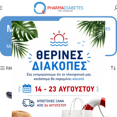
Medtronic
Αρχική σελίδα
Medtronic
Filters