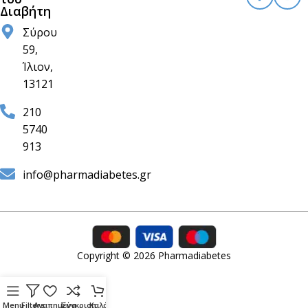
Διαβήτη
Σύρου
59,
Ίλιον,
13121
210
5740
913
info@pharmadiabetes.gr
Copyright © 2026 Pharmadiabetes
Menu
Filters
Αγαπημένα
Σύγκριση
Καλάθι