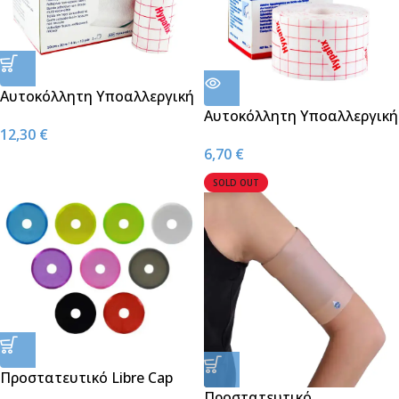
Αυτοκόλλητη Υποαλλεργική
Ταινία Hypafix 10cm*10m
Αυτοκόλλητη Υποαλλεργική
12,30
€
Ταινία Hypafix 5cm*10m
6,70
€
SOLD OUT
Προστατευτικό Libre Cap
Προστατευτικό