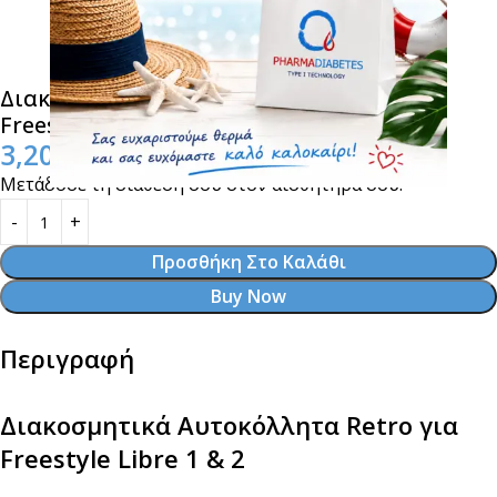
Διακοσμητικά Αυτοκόλλητα Retro για
Freestyle Libre 1 & 2
3,20
€
Μετάδοσε τη διάθεσή σου στον αισθητήρα σου!
Προσθήκη Στο Καλάθι
Buy Now
Περιγραφή
Διακοσμητικά Αυτοκόλλητα Retro για
Freestyle Libre 1 & 2