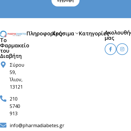
Εγγραφή
Ακολουθή
Πληροφορίες
Χρήσιμα
Κατηγορίες
μας
Το
Φαρμακείο
του
Διαβήτη
Σύρου
59,
Ίλιον,
13121
210
5740
913
info@pharmadiabetes.gr