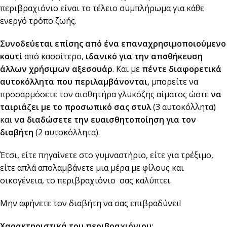
περιβραχιόνιο είναι το τέλειο συμπλήρωμα για κάθε
ενεργό τρόπο ζωής.
Συνοδεύεται επίσης
από ένα επαναχρησιμοποιούμενο
κουτί
από κασσίτερο,
ιδανικό για την αποθήκευση
άλλων χρήσιμων αξεσουάρ
. Και με
πέντε διαφορετικά
αυτοκόλλητα
που περιλαμβάνονται
, μπορείτε να
προσαρμόσετε τον αισθητήρα γλυκόζης αίματος ώστε
να
ταιριάζει με το προσωπικό σας στυλ
(3 αυτοκόλλητα)
και
να διαδώσετε την ευαισθητοποίηση για τον
διαβήτη
(2 αυτοκόλλητα).
Έτσι, είτε πηγαίνετε στο γυμναστήριο, είτε για τρέξιμο,
είτε απλά απολαμβάνετε μια μέρα με φίλους και
οικογένεια, το περιβραχιόνιο σας καλύπτει.
Μην αφήνετε τον διαβήτη να σας επιβραδύνει!
Χαρακτηριστικά του περιβραχιόνιου: