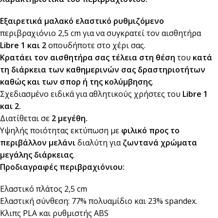
Εξαιρετικά μαλακό ελαστικό ρυθμιζόμενο
περιβραχιόνιο 2,5 cm για να συγκρατεί τον αισθητήρα
Libre 1 και 2
οπουδήποτε στο χέρι σας.
Κρατάει τον αισθητήρα σας τέλεια στη θέση
του
κατά
τη διάρκεια των καθημερινών σας δραστηριοτήτων
καθώς και των σπορ ή της κολύμβησης
.
Σχεδιασμένο ειδικά για αθλητικούς χρήστες του
Libre 1
και 2.
Διατίθεται σε
2 μεγέθη.
Υψηλής ποιότητας εκτύπωση με
φιλικό προς το
περιβάλλον μελάνι
διαλύτη για
ζωντανά χρώματα
μεγάλης διάρκειας
.
Προδιαγραφές περιβραχιόνιου:
Ελαστικό πλάτος 2,5 cm
Ελαστική σύνθεση: 77% πολυαμίδιο και 23% spandex.
Κλιπς PLA και ρυθμιστής ABS