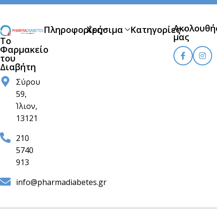
Ακολουθή
Πληροφορίες
Χρήσιμα
Κατηγορίες
μας
Το
Φαρμακείο
του
Διαβήτη
Σύρου
59,
Ίλιον,
13121
210
5740
913
info@pharmadiabetes.gr