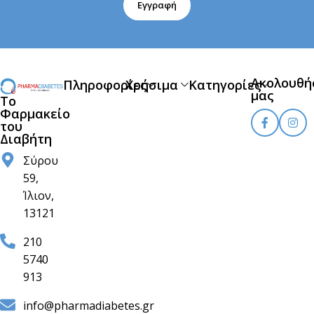
Εγγραφή
Ακολουθή
Πληροφορίες
Χρήσιμα
Κατηγορίες
μας
Το
Φαρμακείο
του
Διαβήτη
Σύρου
59,
Ίλιον,
13121
210
5740
913
info@pharmadiabetes.gr