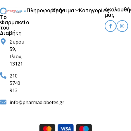
Ακολουθή
Πληροφορίες
Χρήσιμα
Κατηγορίες
μας
Το
Φαρμακείο
του
Διαβήτη
Σύρου
59,
Ίλιον,
13121
210
5740
913
info@pharmadiabetes.gr