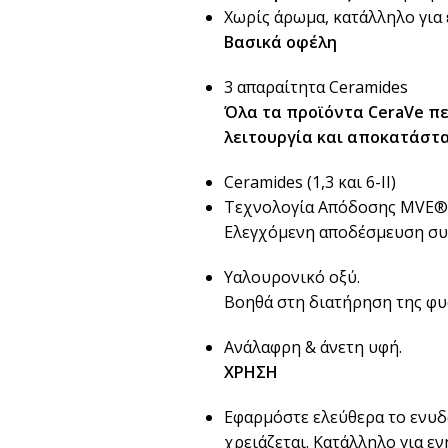
Χωρίς άρωμα, κατάλληλο για 
Βασικά οφέλη
3 απαραίτητα Ceramides
Όλα τα προϊόντα CeraVe πε
λειτουργία και αποκατάστ
Ceramides (1,3 και 6-ΙΙ)
Τεχνολογία Απόδοσης MVE®
Ελεγχόμενη αποδέσμευση συσ
Υαλουρονικό οξύ.
Βοηθά στη διατήρηση της φυσ
Ανάλαφρη & άνετη υφή.
ΧΡΗΣΗ
Εφαρμόστε ελεύθερα το ενυδ
χρειάζεται. Κατάλληλο για εν