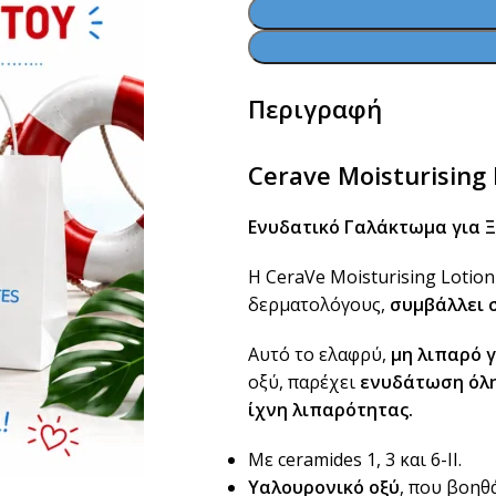
Περιγραφή
Cerave Moisturising 
Ενυδατικό Γαλάκτωμα για 
Η CeraVe Moisturising Lotion
δερματολόγους,
συμβάλλει 
Αυτό το ελαφρύ,
μη λιπαρό 
οξύ, παρέχει
ενυδάτωση όλη
ίχνη λιπαρότητας.
Με ceramides 1, 3 και 6-ΙΙ.
Υαλουρονικό οξύ
, που βοηθ