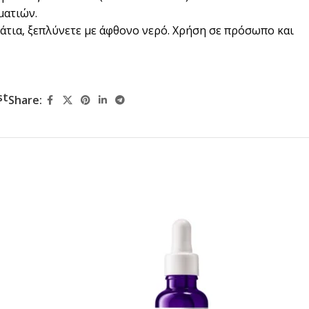
ματιών.
άτια, ξεπλύνετε με άφθονο νερό. Χρήση σε πρόσωπο και
st
Share: