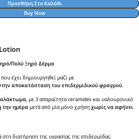
Προσθήκη Στο Καλάθι
Buy Now
Lotion
Ξηρό/Πολύ Ξηρό Δέρμα
 που έχει δημιουργηθεί μαζί με
στην αποκατάσταση του επιδερμιδικού φραγμού.
γαλάκτωμα,
με 3 απαραίτητα ceramides και υαλουρονικό
 την ημέρα
μετά από μία μόνο χρήση
χωρίς να αφήνει
ά στη διατήρηση της υγρασίας της επιδερμίδας.