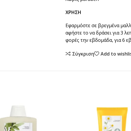
ΧΡΗΣΗ
Εφαρμόστε σε βρεγμένα μαλλι
αφήστε το να δράσει για 3 λ
φορές την εβδομάδα, για 6 ε
Σύγκριση
Add to wishli