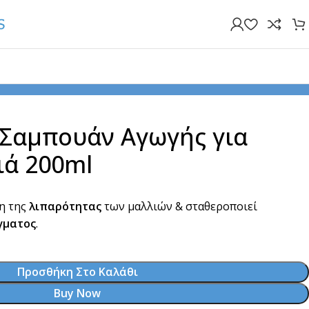
 Σαμπουάν Αγωγής για
ιά 200ml
η της
λιπαρότητας
των μαλλιών & σταθεροποιεί
γματος
.
Προσθήκη Στο Καλάθι
Buy Now