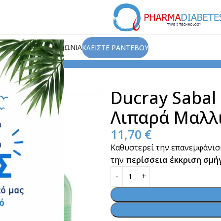
ΙΟΥ
ΑΡΘΡΑ
ΕΠΙΚΟΙΝΩΝΙΑ
ΚΛΕΙΣΤΕ ΡΑΝΤΕΒΟΥ
 Sabal Σαμπουάν Αγωγής για Λιπαρά Μαλλιά 200ml
Ducray Sabal
Λιπαρά Μαλλ
11,70
€
Καθυστερεί την επανεμφάνισ
την
περίσσεια έκκριση σμή