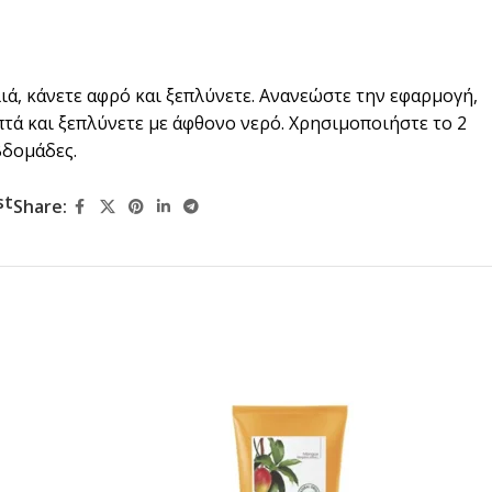
ά, κάνετε αφρό και ξεπλύνετε. Ανανεώστε την εφαρμογή,
επτά και ξεπλύνετε με άφθονο νερό. Χρησιμοποιήστε το 2
βδομάδες.
st
Share: