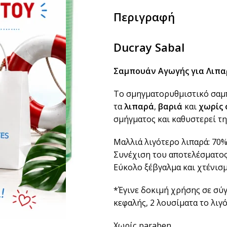
Περιγραφή
Ducray Sabal
Σαμπουάν Αγωγής για Λιπα
Το σμηγματορυθμιστικό σαμπο
τα
λιπαρά
,
βαριά
και
χωρίς 
σμήγματος και καθυστερεί τ
Μαλλιά λιγότερο λιπαρά: 70
Συνέχιση του αποτελέσματος
Εύκολο ξέβγαλμα και χτένισμ
*Έγινε δοκιμή χρήσης σε σύ
κεφαλής, 2 λουσίματα το λιγ
Χωρίς paraben