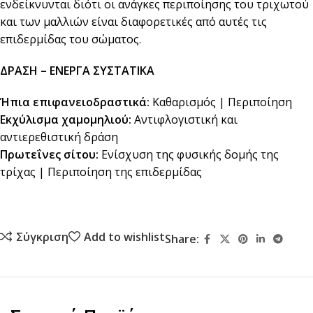
ενδείκνυνται διότι οι ανάγκες περιποίησης του τριχωτού
και των μαλλιών είναι διαφορετικές από αυτές τις
επιδερμίδας του σώματος.
ΔΡΑΣΗ – ΕΝΕΡΓΑ ΣΥΣΤΑΤΙΚΑ
Ήπια επιφανειοδραστικά:
Καθαρισμός | Περιποίηση
Εκχύλισμα χαμομηλιού:
Αντιφλογιστική και
αντιερεθιστική δράση
Πρωτεΐνες σίτου:
Ενίσχυση της φυσικής δομής της
τρίχας | Περιποίηση της επιδερμίδας
Σύγκριση
Add to wishlist
Share: