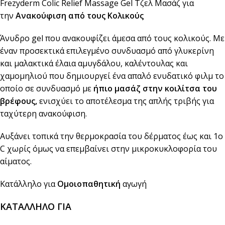
Frezyderm Colic Relief Massage Gel Τζελ Μασάζ για
την
Ανακούφιση από τους Κολικούς
Άνυδρο gel που ανακουφίζει άμεσα από τους κολικούς. Με
έναν προσεκτικά επιλεγμένο συνδυασμό από γλυκερίνη
και μαλακτικά έλαια αμυγδάλου, καλέντουλας και
χαμομηλιού που δημιουργεί ένα απαλό ενυδατικό φιλμ το
οποίο σε συνδυασμό με
ήπιο μασάζ στην κοιλίτσα του
βρέφους,
ενισχύει το αποτέλεσμα της απλής τριβής για
ταχύτερη ανακούφιση.
Αυξάνει τοπικά την θερμοκρασία του δέρματος έως και 1ο
C χωρίς όμως να επεμβαίνει στην μικροκυκλοφορία του
αίματος.
Κατάλληλο για
Ομοιοπαθητική
αγωγή
ΚΑΤΑΛΛΗΛΟ ΓΙΑ