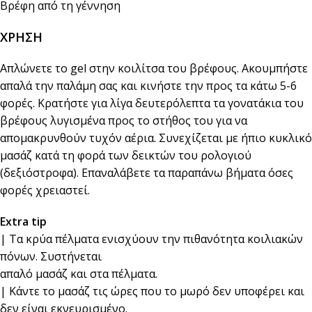
Βρέφη από τη γέννηση
ΧΡΗΣΗ
Απλώνετε το gel στην κοιλίτσα του βρέφους. Ακουμπήστε
απαλά την παλάμη σας και κινήστε την προς τα κάτω 5-6
φορές. Κρατήστε για λίγα δευτερόλεπτα τα γονατάκια του
βρέφους λυγισμένα προς το στήθος του για να
απομακρυνθούν τυχόν αέρια. Συνεχίζεται με ήπιο κυκλικό
μασάζ κατά τη φορά των δεικτών του ρολογιού
(δεξιόστροφα). Επαναλάβετε τα παραπάνω βήματα όσες
φορές χρειαστεί.
Extra tip
| Tα κρύα πέλματα ενισχύουν την πιθανότητα κοιλιακών
πόνων. Συστήνεται
απαλό μασάζ και στα πέλματα.
| Kάντε το μασάζ τις ώρες που το μωρό δεν υποφέρει και
δεν είναι εκνευρισμένο.