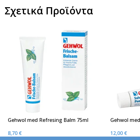
Σχετικά Προϊόντα
Gehwol med Refresing Balm 75ml
Gehwol med 
8,70
€
12,00
€