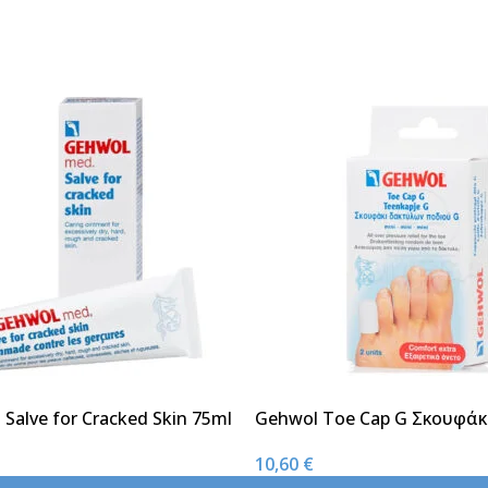
Salve for Cracked Skin 75ml
Gehwol Toe Cap G Σκουφάκ
Ποδιών G – mini
10,60
€