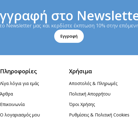
γγραφή στο Newslett
το Newsletter μας και κερδίστε έκπτωση 10% στην επόμενη
Εγγραφή
Πληροφορίες
Χρήσιμα
Λίγα λόγια για εμάς
Αποστολές & Πληρωμές
Άρθρα
Πολιτική Απορρήτου
Επικοινωνία
Όροι Χρήσης
Ο λογαριασμός μου
Ρυθμίσεις & Πολιτική Cookies