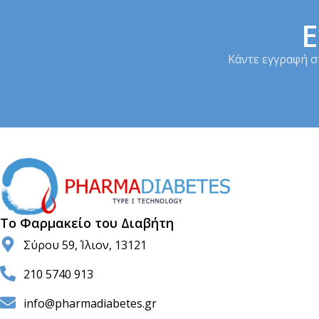
Ε
Κάντε εγγραφή σ
Το Φαρμακείο του Διαβήτη
Σύρου 59, Ίλιον, 13121
210 5740 913
info@pharmadiabetes.gr