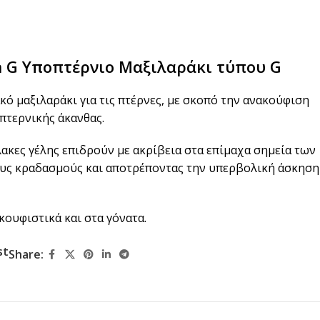
n G Υποπτέρνιο Μαξιλαράκι τύπου G
ακό μαξιλαράκι για τις πτέρνες, με σκοπό την ανακούφιση
πτερνικής άκανθας.
ακες γέλης επιδρούν με ακρίβεια στα επίμαχα σημεία των
υς κραδασμούς και αποτρέποντας την υπερβολική άσκηση
ουφιστικά και στα γόνατα.
st
Share: