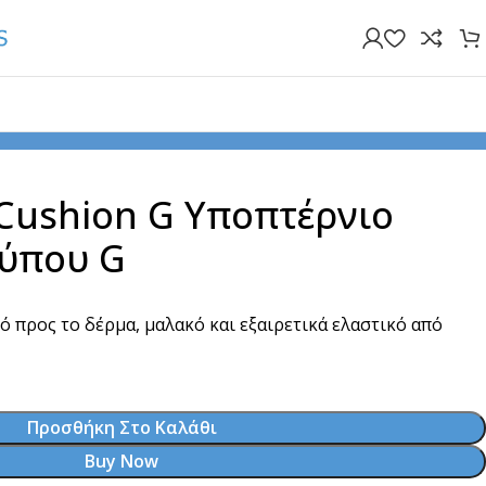
 Μαξιλαράκι τύπου G
Cushion G Υποπτέρνιο
τύπου G
ό προς το δέρμα, μαλακό και εξαιρετικά ελαστικό από
Προσθήκη Στο Καλάθι
Buy Now