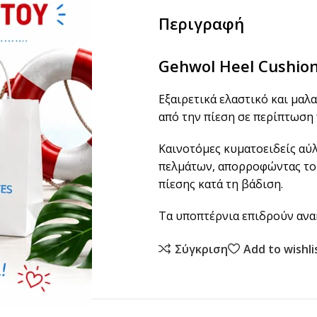
Περιγραφή
Gehwol Heel Cushio
Εξαιρετικά ελαστικό και μαλ
από την πίεση σε περίπτωση 
Καινοτόμες κυματοειδείς αύλ
πελμάτων, απορροφώντας το
πίεσης κατά τη βάδιση.
Τα υποπτέρνια επιδρούν ανακ
Σύγκριση
Add to wishli