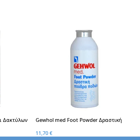
ι Δακτύλων
Gewhol med Foot Powder Δραστική
Πούδρα Ποδιών 100gr
11,70
€