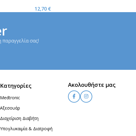
1τμχ
12,70
€
er
 παραγγελία σας!
Ακολουθήστε μας
Κατηγορίες
Medtronic
Αξεσουάρ
Διαχείριση Διαβήτη
Υπογλυκαιμία & Διατροφή