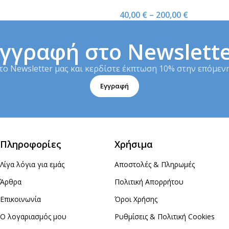
Guardian Sensor 3
40,00
€
–
200,00
€
γγραφή στο Newslett
το Newsletter μας και κερδίστε έκπτωση 10% στην επόμενη
Εγγραφή
Πληροφορίες
Χρήσιμα
Λίγα λόγια για εμάς
Αποστολές & Πληρωμές
Άρθρα
Πολιτική Απορρήτου
Επικοινωνία
Όροι Χρήσης
Ο λογαριασμός μου
Ρυθμίσεις & Πολιτική Cookies