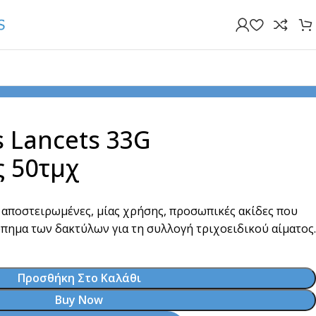
s Lancets 33G
ς 50τμχ
αι αποστειρωμένες, μίας χρήσης, προσωπικές ακίδες που
πημα των δακτύλων για τη συλλογή τριχοειδικού αίματος.
Προσθήκη Στο Καλάθι
Buy Now