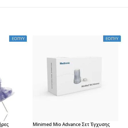
ΕΟΠΥΥ
ΕΟΠΥΥ
ήρες
Minimed Mio Advance Σετ Έγχυσης