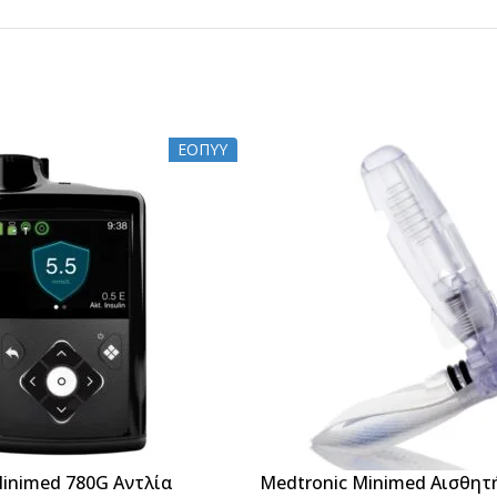
ΕΟΠΥΥ
Minimed 780G Αντλία
Medtronic Minimed Αισθητ