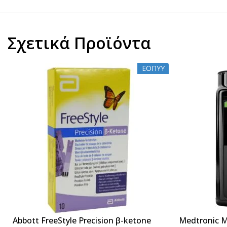
Σχετικά Προϊόντα
ΕΟΠΥΥ
Abbott FreeStyle Precision β-ketone
Medtronic 