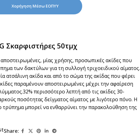
Χορήγηση Μέσω ΕΟΠΥΥ
3G Σκαρφιστήρες 50τμχ
αι αποστειρωμένες, μίας χρήσης, προσωπικές ακίδες που
πημα των δακτύλων για τη συλλογή τριχοειδικού αίματος.
ία ατσάλινη ακίδα και από το σώμα της ακίδας που φέρει
ακίδες παραμένουν αποστειρωμένες μέχρι την αφαίρεση
ύμματος.32% περισσότερο λεπτή από τις ακίδες 30-
ρκούς ποσότητας δείγματος αίματος με λιγότερο πόνο. Η
ο τρύπημα μπορεί να ενθαρρύνει την παρακολούθηση της
st
Share: