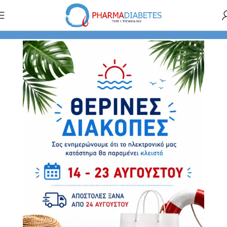
Αρχική σελίδα
ΠΡΟΪΟΝΤΑ ΦΑΡΜΑΚΕΙΟΥ
Μαλλιά