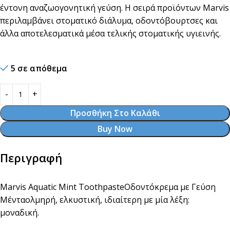
έντονη αναζωογονητική γεύση. Η σειρά προϊόντων Marvis
περιλαμβάνει στοματικό διάλυμα, οδοντόβουρτσες και
άλλα αποτελεσματικά μέσα τελικής στοματικής υγιεινής.
5 σε απόθεμα
Προσθήκη Στο Καλάθι
Buy Now
Περιγραφή
Marvis Aquatic Mint ToothpasteΟδοντόκρεμα με Γεύση
Μένταολμηρή, ελκυστική, ιδιαίτερη με μία λέξη:
μοναδική.