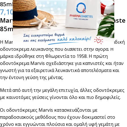
85ml
7,10
€
Marvis Aquatic Mint & Xylitol Toothpaste
85ml
Η Marvis είναι μάρκα γνωστή παγκοσμίως με τη μοναδική
οδοντόκρεμα λεύκανσης που διαθέτει στην αγορά. Η
μάρκα ιδρύθηκε στη Φλωρεντία το 1958. Η πρώτη
οδοντόκρεμα Marvis σχεδιάστηκε για καπνιστές και ήταν
γνωστή για τα εξαιρετικά λευκαντικά αποτελέσματα και
την έντονη γεύση της μέντας.
Μετά από αυτή την μεγάλη επιτυχία, άλλες οδοντόκρεμες
με καινοτόμες γεύσεις γίνονται όλο και πιο δημοφιλείς.
Οι οδοντόκρεμες Marvis κατασκευάζονται με
παραδοσιακούς μεθόδους που έχουν δοκιμαστεί στο
χρόνο και εγγυώνται πλούσια και ομαλή υφή γεμάτη με