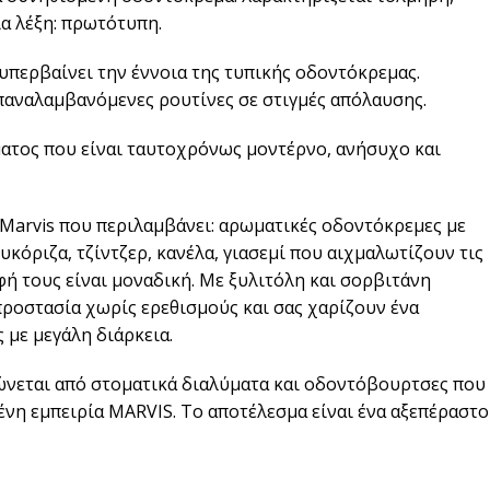
ία λέξη: πρωτότυπη.
 υπερβαίνει την έννοια της τυπικής οδοντόκρεμας.
επαναλαμβανόμενες ρουτίνες σε στιγμές απόλαυσης.
ματος που είναι ταυτοχρόνως μοντέρνο, ανήσυχο και
 Marvis που περιλαμβάνει: αρωματικές οδοντόκρεμες με
υκόριζα, τζίντζερ, κανέλα, γιασεμί που αιχμαλωτίζουν τις
υφή τους είναι μοναδική. Με ξυλιτόλη και σορβιτάνη
οστασία χωρίς ερεθισμούς και σας χαρίζουν ένα
 με μεγάλη διάρκεια.
ώνεται από στοματικά διαλύματα και οδοντόβουρτσες που
η εμπειρία MARVIS. Το αποτέλεσμα είναι ένα αξεπέραστο