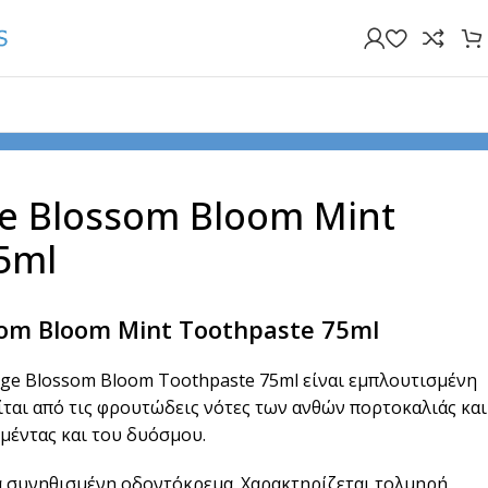
Blossom Bloom Mint Toothpaste 75ml
e Blossom Bloom Mint
5ml
som Bloom Mint Toothpaste 75ml
e Blossom Bloom Toothpaste 75ml είναι εμπλουτισμένη
ται από τις φρουτώδεις νότες των ανθών πορτοκαλιάς και
μέντας και του δυόσμου.
α συνηθισμένη οδοντόκρεμα. Χαρακτηρίζεται τολμηρή,