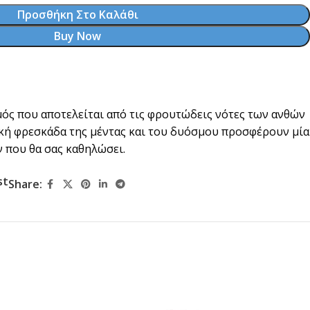
Προσθήκη Στο Καλάθι
Buy Now
ός που αποτελείται από τις φρουτώδεις νότες των ανθών
ική φρεσκάδα της μέντας και του δυόσμου προσφέρουν μία
 που θα σας καθηλώσει.
st
Share: