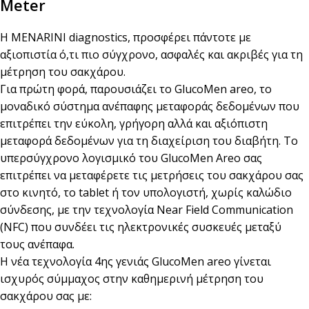
Meter
H MENARINI diagnostics, προσφέρει πάντοτε με
αξιοπιστία ό,τι πιο σύγχρονο, ασφαλές και ακριβές για τη
μέτρηση του σακχάρου.
Για πρώτη φορά, παρουσιάζει το GlucoMen areo, το
μοναδικό σύστημα ανέπαφης μεταφοράς δεδομένων που
επιτρέπει την εύκολη, γρήγορη αλλά και αξιόπιστη
μεταφορά δεδομένων για τη διαχείριση του διαβήτη. Το
υπερσύγχρονο λογισμικό του GlucoMen Areo σας
επιτρέπει να μεταφέρετε τις μετρήσεις του σακχάρου σας
στο κινητό, το tablet ή τον υπολογιστή, χωρίς καλώδιο
σύνδεσης, με την τεχνολογία Near Field Communication
(NFC) που συνδέει τις ηλεκτρονικές συσκευές μεταξύ
τους ανέπαφα.
Η νέα τεχνολογία 4ης γενιάς GlucoMen areo γίνεται
ισχυρός σύμμαχος στην καθημερινή μέτρηση του
σακχάρου σας με: