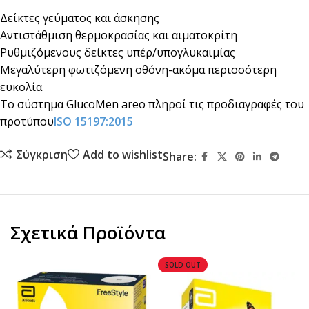
Δείκτες γεύματος και άσκησης
Αντιστάθμιση θερμοκρασίας και αιματοκρίτη
Ρυθμιζόμενους δείκτες υπέρ/υπογλυκαιμίας
Μεγαλύτερη φωτιζόμενη οθόνη-ακόμα περισσότερη
ευκολία
Tο σύστημα GlucoMen areo πληρoί τις προδιαγραφές του
προτύπου
ISO 15197:2015
Σύγκριση
Add to wishlist
Share:
Σχετικά Προϊόντα
SOLD OUT