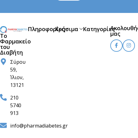
Ακολουθή
Πληροφορίες
Χρήσιμα
Κατηγορίες
μας
Το
Φαρμακείο
του
Διαβήτη
Σύρου
59,
Ίλιον,
13121
210
5740
913
info@pharmadiabetes.gr