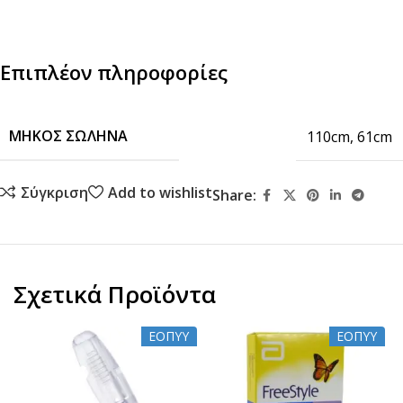
Επιπλέον πληροφορίες
ΜΉΚΟΣ ΣΩΛΉΝΑ
110cm
,
61cm
Σύγκριση
Add to wishlist
Share:
Σχετικά Προϊόντα
ΕΟΠΥΥ
ΕΟΠΥΥ