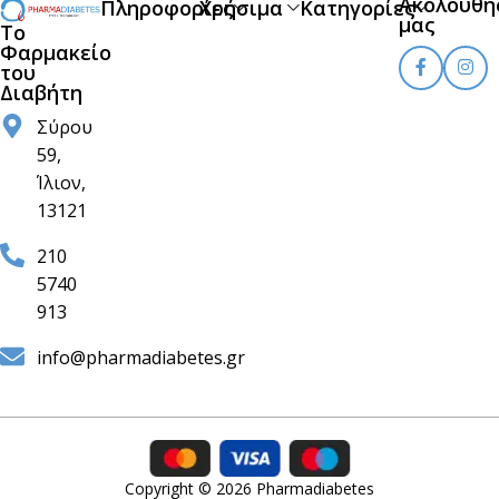
Ακολουθή
Πληροφορίες
Χρήσιμα
Κατηγορίες
μας
Το
Φαρμακείο
του
Διαβήτη
Σύρου
59,
Ίλιον,
13121
210
5740
913
info@pharmadiabetes.gr
Copyright © 2026 Pharmadiabetes