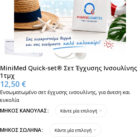
MiniMed Quick-set® Σετ Έγχυσης Ινσουλίνης
1τμχ
12,50
€
Ενσωματωμένο σετ έγχυσης ινσουλίνης, για άνεση και
ευκολία
ΜΉΚΟΣ ΚΆΝΟΥΛΑΣ
ΜΉΚΟΣ ΣΩΛΉΝΑ