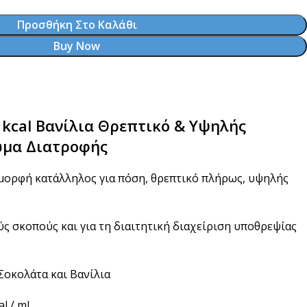
Προσθήκη Στο Καλάθι
Buy Now
.5 kcal Βανίλια Θρεπτικό & Υψηλής
ωμα Διατροφής
μορφή κατάλληλος για πόση, θρεπτικό πλήρως, υψηλής
ύς σκοπούς και για τη διαιτητική διαχείριση υποθρεψίας
Σοκολάτα και Βανίλια
al / ml.