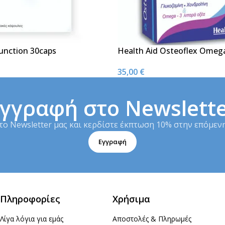
Function 30caps
Health Aid Osteoflex Omeg
35,00
€
γγραφή στο Newslett
το Newsletter μας και κερδίστε έκπτωση 10% στην επόμενη
Εγγραφή
Πληροφορίες
Χρήσιμα
Λίγα λόγια για εμάς
Αποστολές & Πληρωμές