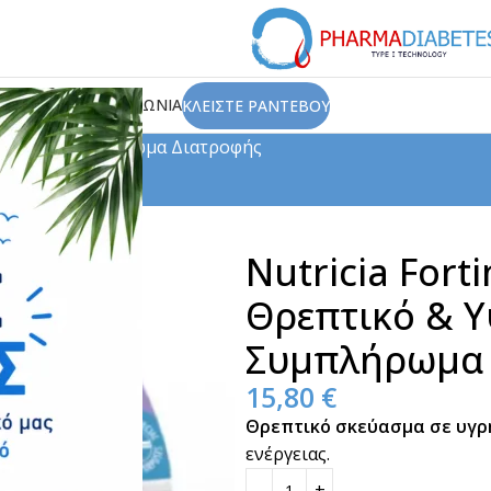
ΙΟΥ
ΑΡΘΡΑ
ΕΠΙΚΟΙΝΩΝΙΑ
ΚΛΕΙΣΤΕ ΡΑΝΤΕΒΟΥ
 Διατροφής
Ειδική Διατροφή
Ενέργειας Συμπλήρωμα Διατροφής
Nutricia Forti
Θρεπτικό & Υ
Συμπλήρωμα 
15,80
€
Θρεπτικό σκεύασμα σε υγρ
ενέργειας.