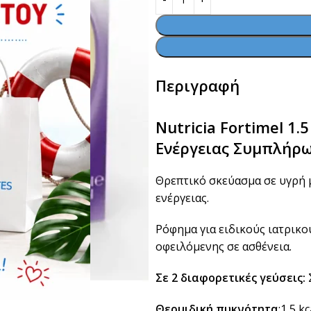
Περιγραφή
Nutricia Fortimel 1
Ενέργειας Συμπλήρ
Θρεπτικό σκεύασμα σε υγρή 
ενέργειας.
Ρόφημα για ειδικούς ιατρικο
οφειλόμενης σε ασθένεια.
Σε 2 διαφορετικές γεύσεις:
Θερμιδική πυκνότητα
:1,5 kc