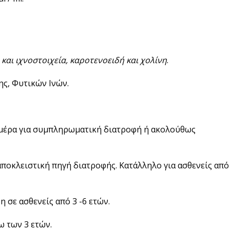
 και ιχνοστοιχεία, καροτενοειδή και χολίνη
.
ης, Φυτικών Ινών.
ημέρα για συμπληρωματική διατροφή ή ακολούθως
 αποκλειστική πηγή διατροφής. Κατάλληλο για ασθενείς από
 σε ασθενείς από 3 -6 ετών.
ω των 3 ετών.