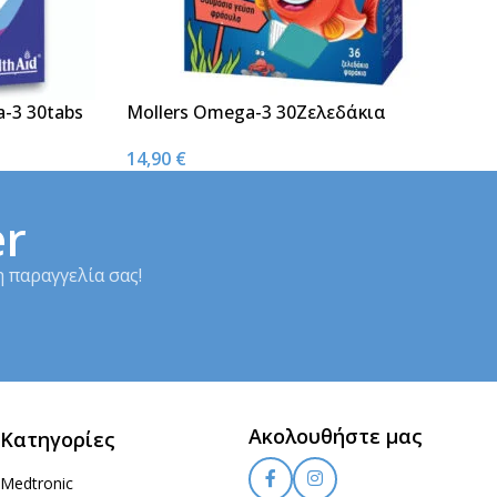
a-3 30tabs
Mollers Omega-3 30Ζελεδάκια
14,90
€
er
 παραγγελία σας!
Ακολουθήστε μας
Κατηγορίες
Medtronic