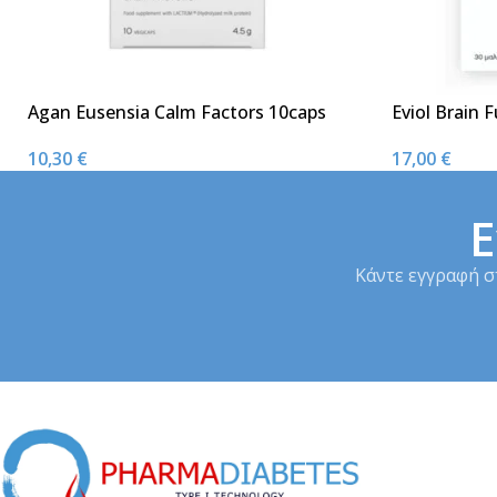
Agan Eusensia Calm Factors 10caps
Eviol Brain 
10,30
€
17,00
€
Ε
Κάντε εγγραφή σ