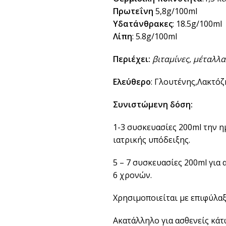
Πρωτεΐνη
5,8g/100ml
Υδατάνθρακες
: 18.5g/100ml
Λίπη
: 5.8g/100ml
Περιέχει:
βιταμίνες, μέταλλα
Ελεύθερο
: Γλουτένης,Λακτόζ
Συνιστώμενη δόση:
1-3 συσκευασίες 200ml την 
ιατρικής υπόδειξης.
5 – 7 συσκευασίες 200ml για
6 χρονών.
Χρησιμοποιείται με επιφύλαξη
Ακατάλληλο για ασθενείς κάτ