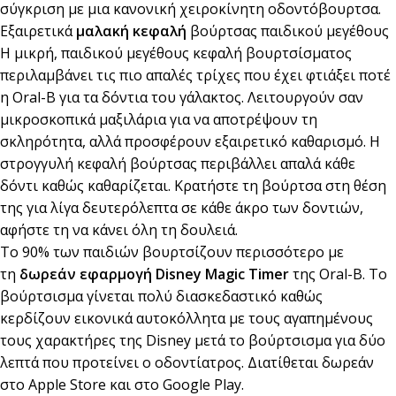
σύγκριση με μια κανονική χειροκίνητη οδοντόβουρτσα.
Εξαιρετικά
μαλακή κεφαλή
βούρτσας παιδικού μεγέθους
Η μικρή, παιδικού μεγέθους κεφαλή βουρτσίσματος
περιλαμβάνει τις πιο απαλές τρίχες που έχει φτιάξει ποτέ
η Oral-B για τα δόντια του γάλακτος. Λειτουργούν σαν
μικροσκοπικά μαξιλάρια για να αποτρέψουν τη
σκληρότητα, αλλά προσφέρουν εξαιρετικό καθαρισμό. Η
στρογγυλή κεφαλή βούρτσας περιβάλλει απαλά κάθε
δόντι καθώς καθαρίζεται. Κρατήστε τη βούρτσα στη θέση
της για λίγα δευτερόλεπτα σε κάθε άκρο των δοντιών,
αφήστε τη να κάνει όλη τη δουλειά.
Το 90% των παιδιών βουρτσίζουν περισσότερο με
τη
δωρεάν εφαρμογή Disney Magic Timer
της Oral-B. Το
βούρτσισμα γίνεται πολύ διασκεδαστικό καθώς
κερδίζουν εικονικά αυτοκόλλητα με τους αγαπημένους
τους χαρακτήρες της Disney μετά το βούρτσισμα για δύο
λεπτά που προτείνει ο οδοντίατρος. Διατίθεται δωρεάν
στο Apple Store και στο Google Play.