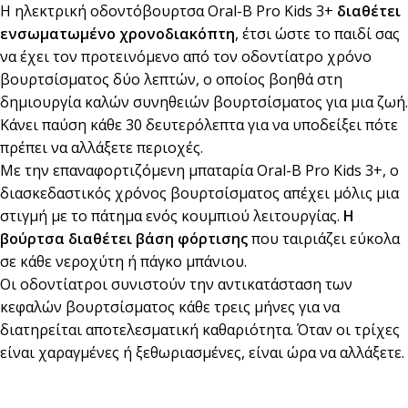
Η ηλεκτρική οδοντόβουρτσα Oral-B Pro Kids 3+
διαθέτει
ενσωματωμένο χρονοδιακόπτη
, έτσι ώστε το παιδί σας
να έχει τον προτεινόμενο από τον οδοντίατρο χρόνο
βουρτσίσματος δύο λεπτών, ο οποίος βοηθά στη
δημιουργία καλών συνηθειών βουρτσίσματος για μια ζωή.
Κάνει παύση κάθε 30 δευτερόλεπτα για να υποδείξει πότε
πρέπει να αλλάξετε περιοχές.
Με την επαναφορτιζόμενη μπαταρία Oral-B Pro Kids 3+, ο
διασκεδαστικός χρόνος βουρτσίσματος απέχει μόλις μια
στιγμή με το πάτημα ενός κουμπιού λειτουργίας.
Η
βούρτσα διαθέτει βάση φόρτισης
που ταιριάζει εύκολα
σε κάθε νεροχύτη ή πάγκο μπάνιου.
Οι οδοντίατροι συνιστούν την αντικατάσταση των
κεφαλών βουρτσίσματος κάθε τρεις μήνες για να
διατηρείται αποτελεσματική καθαριότητα. Όταν οι τρίχες
είναι χαραγμένες ή ξεθωριασμένες, είναι ώρα να αλλάξετε.