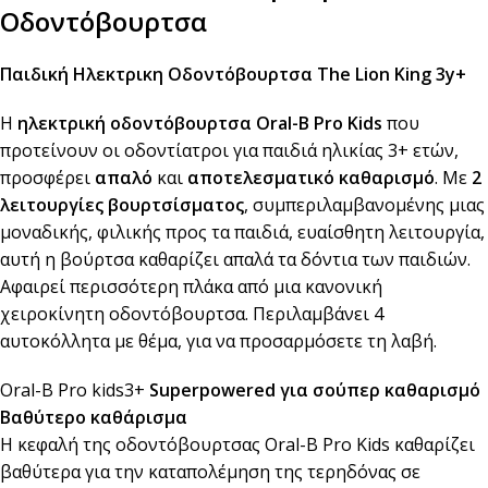
Οδοντόβουρτσα
Παιδική Ηλεκτρικη Οδοντόβουρτσα The Lion King 3y+
Η
ηλεκτρική οδοντόβουρτσα Oral-B Pro Kids
που
προτείνουν οι οδοντίατροι για παιδιά ηλικίας 3+ ετών,
προσφέρει
απαλό
και
αποτελεσματικό καθαρισμό
. Με
2
λειτουργίες βουρτσίσματος
, συμπεριλαμβανομένης μιας
μοναδικής, φιλικής προς τα παιδιά, ευαίσθητη λειτουργία,
αυτή η βούρτσα καθαρίζει απαλά τα δόντια των παιδιών.
Αφαιρεί περισσότερη πλάκα από μια κανονική
χειροκίνητη οδοντόβουρτσα. Περιλαμβάνει 4
αυτοκόλλητα με θέμα, για να προσαρμόσετε τη λαβή.
Oral-B Pro kids3+
Superpowered για σούπερ καθαρισμό
Βαθύτερο καθάρισμα
Η κεφαλή της οδοντόβουρτσας Oral-B Pro Kids καθαρίζει
βαθύτερα για την καταπολέμηση της τερηδόνας σε