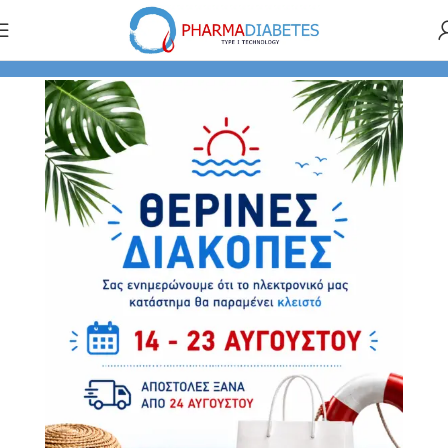
Αρχική σελίδα
ΠΡΟΪΟΝΤΑ ΦΑΡΜΑΚΕΙΟΥ
Skouras Med