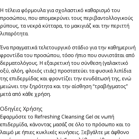
Η τέλεια φόρμουλα για σχολαστικό καθαρισμό του
προσώπου, που απομακρύνει τους περιβαντολλογικούς
ρύπους, τα νεκρά κύτταρα, το μακιγιάζ και την περιττή
λιπαρότητα.
Ένα πραγματικά τελετουργικό στάδιο για την καθημερινή
φροντίδα του προσώπου, τόσο ήπιο που συνιστάται από
δερματολόγους. Η εξαιρετική του σύνθεση (γαλακτικό
οξύ, αλόη, φλοιός ιτιάς) προστατεύει τα φυσικά λιπίδια
της επιδερμίδας και φροντίζει την ενυδάτωσή της, ενώ
μειώνει την ξηρότητα και την αίσθηση “τραβήγματος”
μετά από κάθε χρήση.
Οδηγίες Χρήσης
Εφαρμόστε το Refreshing Cleansing Gel σε νωπή
επιδερμίδα, κάνοντας μασάζ σε όλο το πρόσωπο και το
λαιμό με ήπιες κυκλικές κινήσεις. Ξεβγάλτε με άφθονο