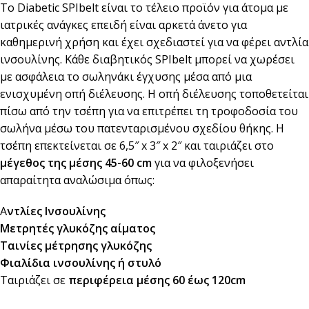
Το Diabetic SPIbelt είναι το τέλειο προϊόν για άτομα με
ιατρικές ανάγκες επειδή είναι αρκετά άνετο για
καθημερινή χρήση και έχει σχεδιαστεί για να φέρει αντλία
ινσουλίνης. Κάθε διαβητικός SPIbelt μπορεί να χωρέσει
με ασφάλεια το σωληνάκι έγχυσης μέσα από μια
ενισχυμένη οπή διέλευσης. Η οπή διέλευσης τοποθετείται
πίσω από την τσέπη για να επιτρέπει τη τροφοδοσία του
σωλήνα μέσω του πατενταρισμένου σχεδίου θήκης. Η
τσέπη επεκτείνεται σε 6,5″ x 3″ x 2″ και ταιριάζει στο
μέγεθος της μέσης 45-60 cm
για να φιλοξενήσει
απαραίτητα αναλώσιμα όπως:
Α
ντλίες Ινσουλίνης
Μετρητές γλυκόζης αίματος
Ταινίες μέτρησης γλυκόζης
Φιαλίδια ινσουλίνης ή στυλό
Ταιριάζει σε
περιφέρεια μέσης 60 έως 120cm