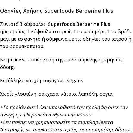
Οδηγίες Χρήσης
Superfoods Berberine Plus
Συνιστά 3 κάψουλες
Superfoods Berberine Plus
ημερησίως: 1 κάψουλα το πρωί, 1 το μεσημέρι, 1 το βράδυ
μαζί με το φαγητό ή σύμφωνα με τις οδηγίες του ιατρού ή
του φαρμακοποιού.
Να μη κάνετε υπέρβαση της συνιστώμενης ημερήσιας
δόσης.
Κατάλληλο για χορτοφάγους, vegans
Χωρίς γλουτένη, σάκχαρα, νάτριο, λακτόζη, σόγια.
>Το προϊόν αυτό δεν υποκαθιστά την πρόληψη ούτε την
αγωγή ή τη θεραπεία ανθρώπινης νόσου.
>
Δεν πρέπει να χρησιμοποιείτε τα συμπληρώματα
διατροφής ως υποκατάστατο μίας ισορροπημένης δίαιτας.