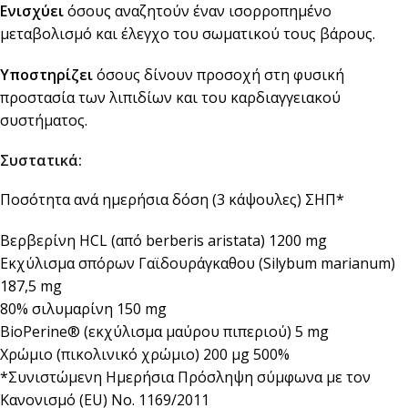
Ενισχύει
όσους αναζητούν έναν ισορροπημένο
μεταβολισμό και έλεγχο του σωματικού τους βάρους.
Υποστηρίζει
όσους δίνουν προσοχή στη φυσική
προστασία των λιπιδίων και του καρδιαγγειακού
συστήματος.
Συστατικά:
Ποσότητα ανά ημερήσια δόση (3 κάψουλες) ΣΗΠ*
Βερβερίνη HCL (από berberis aristata) 1200 mg
Εκχύλισμα σπόρων Γαϊδουράγκαθου (Silybum marianum)
187,5 mg
80% σιλυμαρίνη 150 mg
BioPerine® (εκχύλισμα μαύρου πιπεριού) 5 mg
Χρώμιο (πικολινικό χρώμιο) 200 μg 500%
*Συνιστώμενη Ημερήσια Πρόσληψη σύμφωνα με τον
Κανονισμό (EU) No. 1169/2011