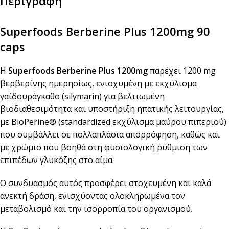
Περιγραφή
Superfoods Berberine Plus 1200mg 90
caps
Η
Superfoods Berberine Plus
1200mg
παρέχει 1200 mg
βερβερίνης ημερησίως, ενισχυμένη με εκχύλισμα
γαϊδουράγκαθο (silymarin) για βελτιωμένη
βιοδιαθεσιμότητα και υποστήριξη ηπατικής λειτουργίας,
με BioPerine® (standardized εκχύλισμα μαύρου πιπεριού)
που συμβάλλει σε πολλαπλάσια απορρόφηση, καθώς και
με χρώμιο που βοηθά στη φυσιολογική ρύθμιση των
επιπέδων γλυκόζης στο αίμα.
Ο συνδυασμός αυτός προσφέρει στοχευμένη και καλά
ανεκτή δράση, ενισχύοντας ολοκληρωμένα τον
μεταβολισμό και την ισορροπία του οργανισμού.