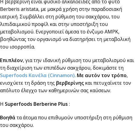
Η βερβερίνη είναι φυσικό αλκαλοειδές από το φυτό
Berberis aristata, με μακρά χρήση στην παραδοσιακή
ιατρική. Συμβάλλει στη ρύθμιση του σακχάρου, του
λιπιδαιμικού προφίλ και στην υποστήριξη του
μεταβολισμού. Ενεργοποιεί άμεσα το ένζυμο AMPK,
βοηθώντας τον οργανισμό να διατηρήσει τη μεταβολική
του ισορροπία.
Επιπλέον
, για την ιδανική ρύθμιση του μεταβολισμού και
τη διαχείριση των επιπέδων σακχάρου, δοκιμάστε τη
Superfoods Κανέλα (Cinnamon)
.
Με αυτόν τον τρόπο
,
ενισχύετε τη δράση της
βερβερίνης
και πετυχαίνετε τον
απόλυτο έλεγχο των καθημερινών σας καύσεων.
Η
Superfoods Berberine Plus
:
Βοηθά
τα άτομα που επιθυμούν υποστήριξη στη ρύθμιση
του σακχάρου.