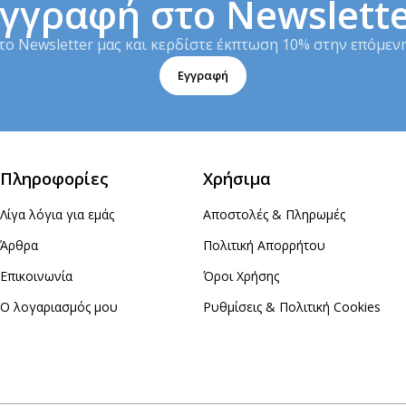
γγραφή στο Newslett
το Newsletter μας και κερδίστε έκπτωση 10% στην επόμενη
Εγγραφή
Πληροφορίες
Χρήσιμα
Λίγα λόγια για εμάς
Αποστολές & Πληρωμές
Άρθρα
Πολιτική Απορρήτου
Επικοινωνία
Όροι Χρήσης
Ο λογαριασμός μου
Ρυθμίσεις & Πολιτική Cookies