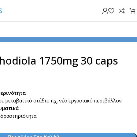
ds Rhodiola 1750mg 30 caps
hodiola 1750mg 30 caps
μερινότητα
ε μεταβατικό στάδιο πχ. νέο εργασιακό περιβάλλον.
υματικά
 δραστηριότητα.