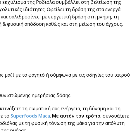
ο εκχύλισμα της Ροδιόλα συμβάλλει στη βελτίωση της
χολυτικές ιδιότητες. Οφείλει τη δράση της στα ενεργά
 και σαλιδροσίνες, με ευργετική δράση στη μνήμη, τη
 & φυσική απόδοση καθώς και στη μείωση του άγχους.
 μαζί με το φαγητό ή σύμφωνα με τις οδηγίες του ιατρού
συνιστώμενης ημερήσιας δόσης.
εκτινάξετε τη σωματική σας ενέργεια, τη δύναμη και τη
τε το
Superfoods Maca
.
Με αυτόν τον τρόπο
, συνδυάζετε
οδιόλας με τη φυσική τόνωση της μάκα για την απόλυτη
 της ημέρας.