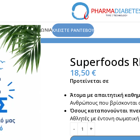
ΙΟΥ
ΑΡΘΡΑ
ΕΠΙΚΟΙΝΩΝΙΑ
ΚΛΕΙΣΤΕ ΡΑΝΤΕΒΟΥ
 Διατροφής
Συγκέντρωση - Πνευματική Διαύγεια
Superfoo
Superfoods R
18,50
€
Προτείνεται σε
Άτομα με απαιτητική καθη
Ανθρώπους που βρίσκονται σ
Όσους καταπονούνται πνε
Αθλητές με έντονη σωματική