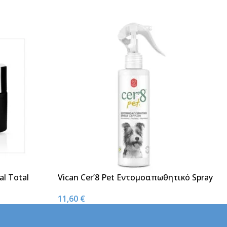
l Total
Vican Cer’8 Pet Εντομοαπωθητικό Spray
Σκύλων 200ml
11,60
€