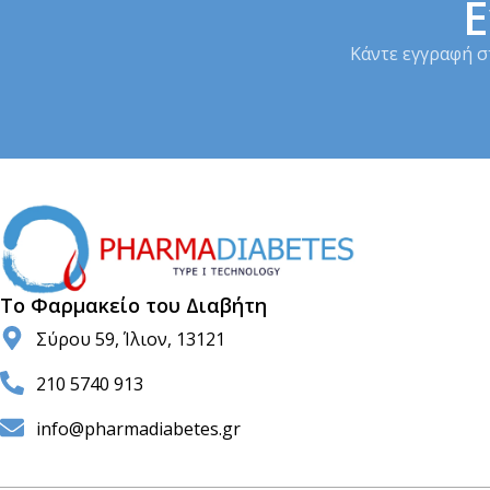
Ε
Κάντε εγγραφή σ
Το Φαρμακείο του Διαβήτη
Σύρου 59, Ίλιον, 13121
210 5740 913
info@pharmadiabetes.gr