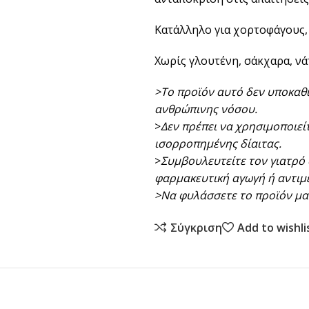
Κατάλληλο για χορτοφάγους,
Χωρίς γλουτένη, σάκχαρα, νάτ
>Το προϊόν αυτό δεν υποκαθ
ανθρώπινης νόσου.
>
Δεν πρέπει να χρησιμοποιε
ισορροπημένης δίαιτας.
>
Συμβουλευτείτε τον γιατρό 
φαρμακευτική αγωγή ή αντιμ
>Nα φυλάσσετε το προϊόν μακ
Σύγκριση
Add to wishli