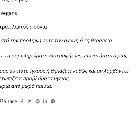
 vegans
ριο, λακτόζη, σόγια.
ιστά την πρόληψη ούτε την αγωγή ή τη θεραπεία
ίτε τα συμπληρώματα διατροφής ως υποκατάστατο μίας
σας αν είστε έγκυος ή θηλάζετε καθώς και αν λαμβάνετε
ετωπίζετε προβλήματα υγείας.
ριά από μικρά παιδιά.
st
Share: