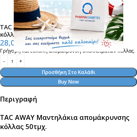
TAC AWAY Μαντηλάκια απομάκρυνσης
κόλλας 50τμχ.
28,00
€
Γρήγορη και εύκολη απομάκρυνση υπολλειμάτων κόλλας.
Προσθήκη Στο Καλάθι
Buy Now
Περιγραφή
TAC AWAY Μαντηλάκια απομάκρυνσης
κόλλας 50τμχ.