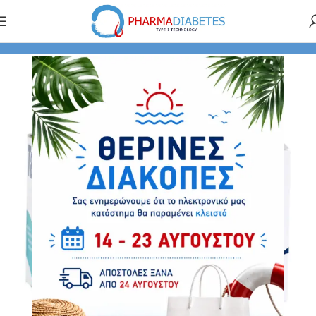
Αρχική σελίδα
Αξεσουάρ
Συγκόλληση - Αφαίρεση