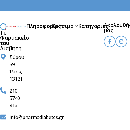
Ακολουθή
Πληροφορίες
Χρήσιμα
Κατηγορίες
μας
Το
Φαρμακείο
του
Διαβήτη
Σύρου
59,
Ίλιον,
13121
210
5740
913
info@pharmadiabetes.gr