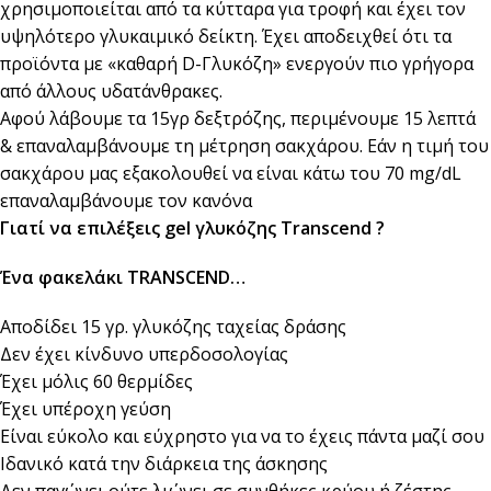
χρησιμοποιείται από τα κύτταρα για τροφή και έχει τον
υψηλότερο γλυκαιμικό δείκτη. Έχει αποδειχθεί ότι τα
προϊόντα με «καθαρή D-Γλυκόζη» ενεργούν πιο γρήγορα
από άλλους υδατάνθρακες.
Αφού λάβουμε τα 15γρ δεξτρόζης, περιμένουμε 15 λεπτά
& επαναλαμβάνουμε τη μέτρηση σακχάρου. Εάν η τιμή του
σακχάρου μας εξακολουθεί να είναι κάτω του 70 mg/dL
επαναλαμβάνουμε τον κανόνα
Γιατί να επιλέξεις gel γλυκόζης Transcend ?
Ένα φακελάκι TRANSCEND…
Αποδίδει 15 γρ. γλυκόζης ταχείας δράσης
Δεν έχει κίνδυνο υπερδοσολογίας
Έχει μόλις 60 θερμίδες
Έχει υπέροχη γεύση
Είναι εύκολο και εύχρηστο για να το έχεις πάντα μαζί σου
Ιδανικό κατά την διάρκεια της άσκησης