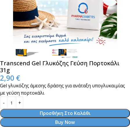
Transcend Gel Γλυκόζης Γεύση Πορτοκάλι
31g
2,90
€
Gel γλυκόζης άμεσης δράσης για ανάταξη υπογλυκαιμίας
με γεύση πορτοκάλι
Προσθήκη Στο Καλάθι
Buy Now