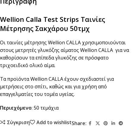
Περιγραφή
Wellion Calla Test Strips Ταινίες
Μέτρησης Σακχάρου 50τμχ
Οι ταινίες μέτρησης Wellion CALLA χρησιμοποιούνται
στους μετρητές γλυκόζης αίματος Wellion CALLA για να
καθορίσουν τα επίπεδα γλυκόζης σε πρόσφατο
τριχοειδικό ολικό αίμα.
Τα προϊόντα Wellion CALLA έχουν σχεδιαστεί για
μετρήσεις στο σπίτι, καθώς και για χρήση από
επαγγελματίες του τομέα υγείας.
Περιεχόμενο
: 50 τεμάχια
Σύγκριση
Add to wishlist
Share: