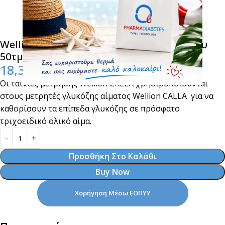
Wellion Calla Ταινίες Μέτρησης Σακχάρου
50τμχ
18,30
€
Οι ταινίες μέτρησης Wellion CALLA χρησιμοποιούνται
στους μετρητές γλυκόζης αίματος Wellion CALLA για να
καθορίσουν τα επίπεδα γλυκόζης σε πρόσφατο
τριχοειδικό ολικό αίμα.
Προσθήκη Στο Καλάθι
Buy Now
Χορήγηση Μέσω ΕΟΠΥΥ