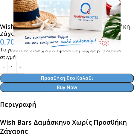
Wish Bars Δαμάσκηνο 25gr. Χωρίς Προσθήκη
Ζάχαρης
0,70
€
Το γευστικό σνακ χωρίς προσθήκη ζάχαρης για κάθε
στιγμή!
Προσθήκη Στο Καλάθι
Buy Now
Περιγραφή
Wish Bars Δαμάσκηνο Χωρίς Προσθήκη
Ζάχαρης