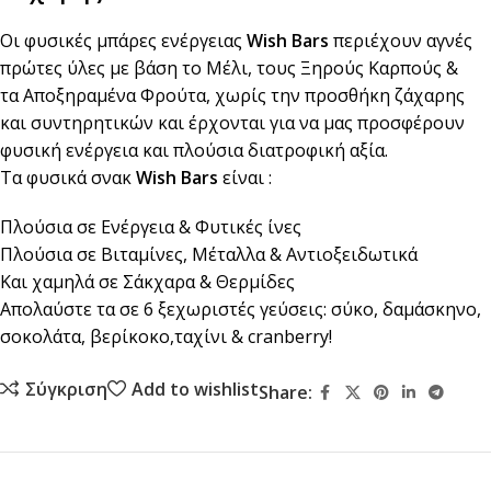
Οι φυσικές μπάρες ενέργειας
Wish Bars
περιέχουν αγνές
πρώτες ύλες με βάση το Μέλι, τους Ξηρούς Καρπούς &
τα Αποξηραμένα Φρούτα, χωρίς την προσθήκη ζάχαρης
και συντηρητικών και έρχονται για να μας προσφέρουν
φυσική ενέργεια και πλούσια διατροφική αξία.
Τα φυσικά σνακ
Wish Bars
είναι :
Πλούσια σε Ενέργεια & Φυτικές ίνες
Πλούσια σε Βιταμίνες, Μέταλλα & Αντιοξειδωτικά
Και χαμηλά σε Σάκχαρα & Θερμίδες
Απολαύστε τα σε 6 ξεχωριστές γεύσεις: σύκο, δαμάσκηνο,
σοκολάτα, βερίκοκο,ταχίνι & cranberry!
Σύγκριση
Add to wishlist
Share: