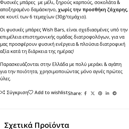
Φυσικές μπάρες με μέλι, ξηρούς καρπούς, σοκολάτα &
αποξηραμένο δαμάσκηνο,
χωρίς την προσθήκη ζάχαρης
,
σε κουτί των 6 τεμαχίων (30g/τεμάχιο).
Οι φυσικές μπάρες Wish Βars, είναι σχεδιασμένες υπό την
επιμέλεια επιστημονικής ομάδας διατροφολόγων, για να
μας προσφέρουν φυσική ενέργεια & πλούσια διατροφική
αξία κατά τη διάρκεια της ημέρας!
Παρασκευάζονται στην Ελλάδα με πολύ μεράκι & αγάπη
για την ποιότητα, χρησιμοποιώντας μόνο αγνές πρώτες
ύλες.
Σύγκριση
Add to wishlist
Share:
Σχετικά Προϊόντα