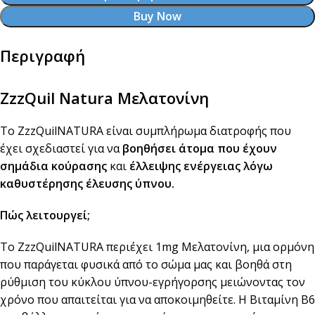
Buy Now
Περιγραφή
ZzzQuil Natura Μελατονίνη
Το ZzzQuilNATURA είναι συμπλήρωμα διατροφής που
έχει σχεδιαστεί για να
βοηθήσει άτομα που έχουν
σημάδια κούρασης
και
έλλειψης ενέργειας λόγω
καθυστέρησης έλευσης ύπνου.
Πώς λειτουργεί;
Το ZzzQuilNATURA περιέχει 1mg Mελατονίνη, μια ορμόνη
που παράγεται φυσικά από το σώμα μας και βοηθά στη
ρύθμιση του κύκλου ύπνου-εγρήγορσης μειώνοντας τον
χρόνο που απαιτείται για να αποκοιμηθείτε. Η Βιταμίνη Β6