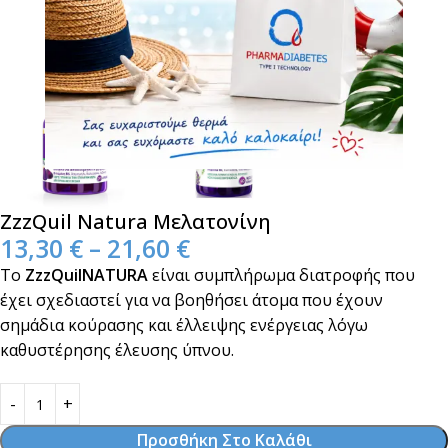
ZzzQuil Natura Μελατονίνη
13,30
€
–
21,60
€
Το
ZzzQuilNATURA
είναι συμπλήρωμα διατροφής που
έχει σχεδιαστεί για να βοηθήσει άτομα που έχουν
σημάδια κούρασης και έλλειψης ενέργειας λόγω
καθυστέρησης έλευσης ύπνου.
Προσθήκη Στο Καλάθι