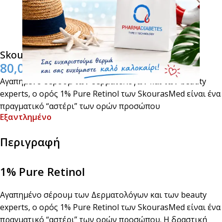
SkourasMed 1% Pure Retinol 30ml
80,00
€
Αγαπημένο σέρουμ των δερματολόγων και των beauty
experts, ο ορός 1% Pure Retinol των SkourasMed είναι ένα
πραγματικό “αστέρι” των ορών προσώπου
Εξαντλημένο
Περιγραφή
1% Pure Retinol
Αγαπημένο σέρουμ των Δερματολόγων και των beauty
experts, ο ορός 1% Pure Retinol των SkourasMed είναι ένα
πραγματικό “αστέρι” των ορών προσώπου. H δραστική