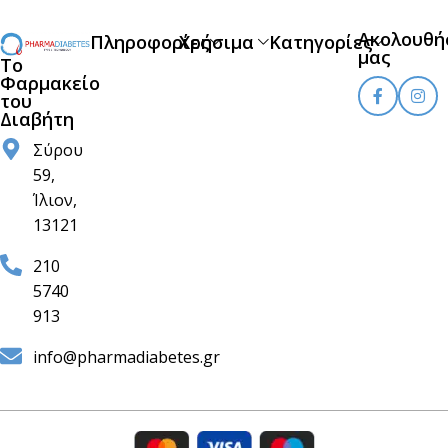
Ακολουθή
Πληροφορίες
Χρήσιμα
Κατηγορίες
μας
Το
Φαρμακείο
του
Διαβήτη
Σύρου
59,
Ίλιον,
13121
210
5740
913
info@pharmadiabetes.gr