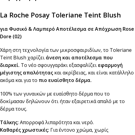
La Roche Posay Toleriane Teint Blush
για Φυσικό & Λαμπερό Αποτέλεσμα σε Απόχρωση Rose
Dore (02)
Χάρη στη τεχνολογία των μικροσφαιριδίων, το Toleriane
Teint Blush χαρίζει
άνεση και αποτέλεσμα που
διαρκεί.
Το νέo σφουγγαράκι εξασφαλίζει
εφαρμογή
μέγιστης απαλότητας
και ακρίβειας, και είναι κατάλληλο
ακόμα και για το
πιο ευαίσθητο δέρμα.
100% των γυναικών με ευαίσθητο δέρμα που το
δοκίμασαν δηλώνουν ότι ήταν εξαιρετικά απαλό με το
δέρμα τους.
Τάλκης:
Απορροφά λιπαρότητα και νερό.
Καθαρές χρωστικές:
Για έντονο χρώμα, χωρίς