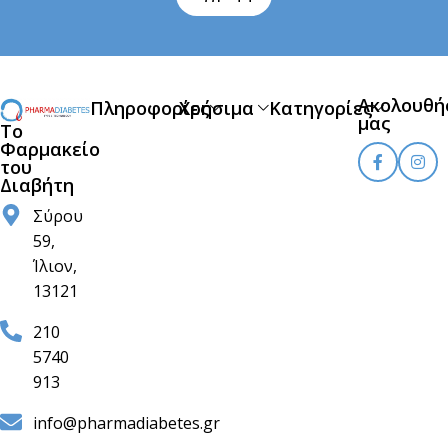
Ακολουθή
Πληροφορίες
Χρήσιμα
Κατηγορίες
μας
Το
Φαρμακείο
του
Διαβήτη
Σύρου
59,
Ίλιον,
13121
210
5740
913
info@pharmadiabetes.gr