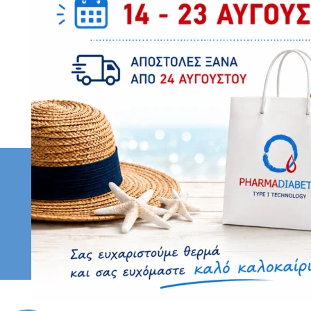
Ε
Κάντε εγγραφή σ