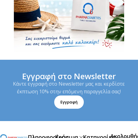
Εγγραφή στο Newsletter
Κάντε εγγραφή στο Newsletter μας και κερδίστε
έκπτωση 10% στην επόμενη παραγγελία σας!
Εγγραφή
Ακολουθή
Πληροφορίες
Χρήσιμα
Κατηγορίες